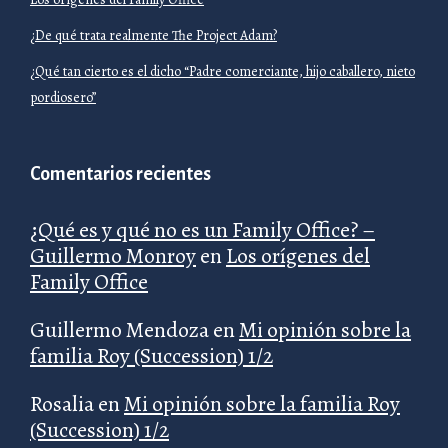
¿De qué trata realmente The Project Adam?
¿Qué tan cierto es el dicho “Padre comerciante, hijo caballero, nieto
pordiosero”
Comentarios recientes
¿Qué es y qué no es un Family Office? –
Guillermo Monroy
en
Los orígenes del
Family Office
Guillermo Mendoza
en
Mi opinión sobre la
familia Roy (Succession) 1/2
Rosalia
en
Mi opinión sobre la familia Roy
(Succession) 1/2