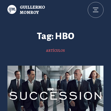
GUILLERMO
MONROY
Tag: HBO
ARTÍCULOS