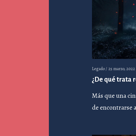
Legado /
25 marzo, 2022
¿De qué trata
Más que una cint
de encontrarse a