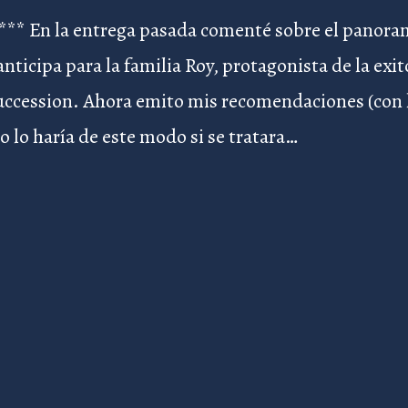
t*** En la entrega pasada comenté sobre el panora
nticipa para la familia Roy, protagonista de la exi
uccession. Ahora emito mis recomendaciones (con 
o lo haría de este modo si se tratara…