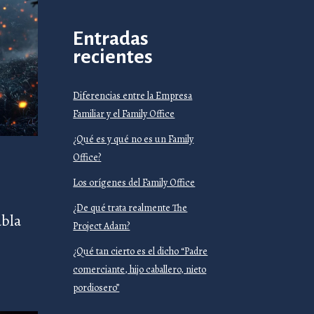
Entradas
recientes
Diferencias entre la Empresa
Familiar y el Family Office
¿Qué es y qué no es un Family
Office?
Los orígenes del Family Office
¿De qué trata realmente The
abla
Project Adam?
¿Qué tan cierto es el dicho “Padre
comerciante, hijo caballero, nieto
pordiosero”