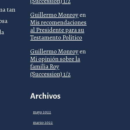
(Succession) 1/2
ma tan
Guillermo Monroy
en
tosa
Mis recomendaciones
al Presidente para su
la
Testamento Político
Guillermo Monroy
en
Mi opinión sobre la
familia Roy
(Succession) 1/2
Archivos
mayo 2022
marzo 2022