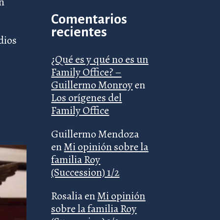
n
Comentarios
recientes
dios
¿Qué es y qué no es un
Family Office? –
Guillermo Monroy
en
Los orígenes del
Family Office
Guillermo Mendoza
en
Mi opinión sobre la
familia Roy
(Succession) 1/2
Rosalia
en
Mi opinión
sobre la familia Roy