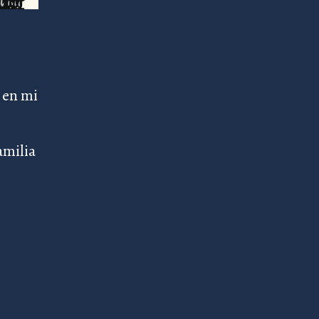
 en mi
amilia