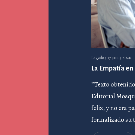
Legado /
17 junio, 2020
La Empatía en 
*Texto obtenido 
Editorial Mosqui
feliz, y no era 
formalizado su t