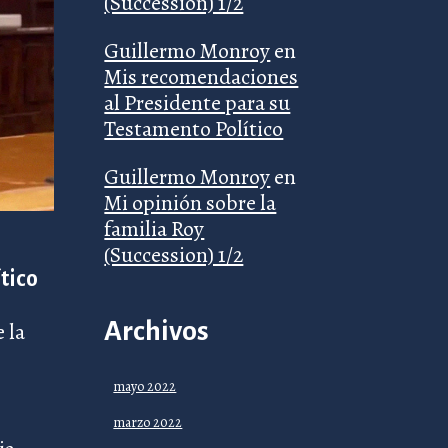
(Succession) 1/2
Guillermo Monroy
en
Mis recomendaciones
al Presidente para su
Testamento Político
Guillermo Monroy
en
Mi opinión sobre la
familia Roy
(Succession) 1/2
tico
Archivos
 la
mayo 2022
marzo 2022