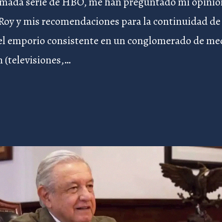
amada serie de HBO, me han preguntado mi opinió
a Roy y mis recomendaciones para la continuidad de
el emporio consistente en un conglomerado de me
 (televisiones,…