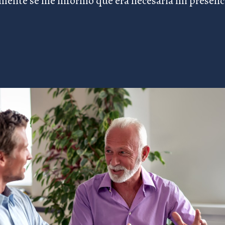
mente se me informó que era necesaria mi presen