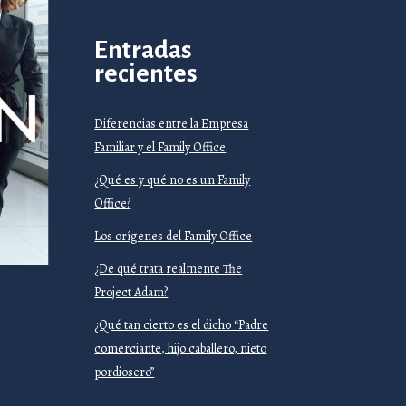
Entradas
recientes
Diferencias entre la Empresa
Familiar y el Family Office
¿Qué es y qué no es un Family
Office?
Los orígenes del Family Office
¿De qué trata realmente The
Project Adam?
¿Qué tan cierto es el dicho “Padre
comerciante, hijo caballero, nieto
pordiosero”